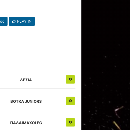
κός
PLAY IN
ΛΕΣΙΑ
ΒΟΤΚΑ JUNIORS
ΠΑΛΑΙΜΑΧΟΙ FC