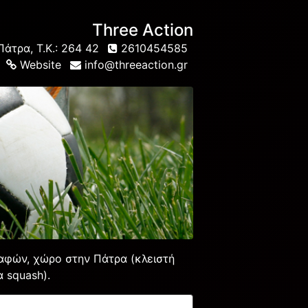
Three Action
άτρα, Τ.Κ.: 264 42
2610454585
Website
info@threeaction.gr
αφών, χώρο στην Πάτρα (κλειστή
 squash).