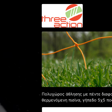
Πολυχώρος άθλησης με πέντε διαφορ
θερμενόμενη πισίνα, γήπεδο 5χ5 πο