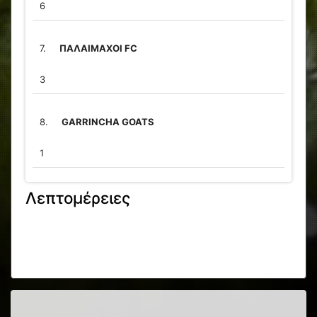
6
7.
ΠΑΛΑΙΜΑΧΟΙ FC
3
8.
GARRINCHA GOATS
1
Λεπτομέρειες