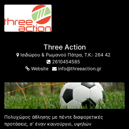
Three Action
Ισιδώρου & Ρωμανού Πάτρα, Τ.Κ.: 264 42
2610454585
Website
info@threeaction.gr
Πολυχώρος άθλησης με πέντε διαφορετικές
προτάσεις, σ' έναν καινούργιο, υψηλών