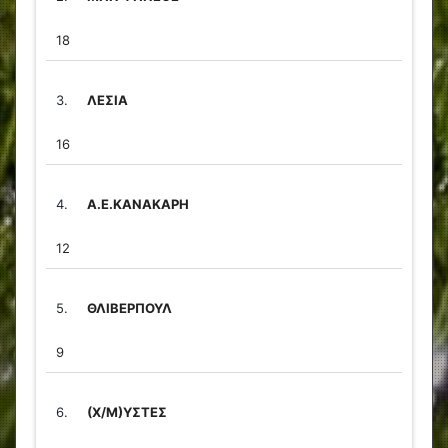
18
3.
ΛΕΣΙΑ
16
4.
Α.Ε.ΚΑΝΑΚΑΡΗ
12
5.
ΘΛΙΒΕΡΠΟΥΛ
9
6.
(Χ/Μ)ΥΣΤΕΣ