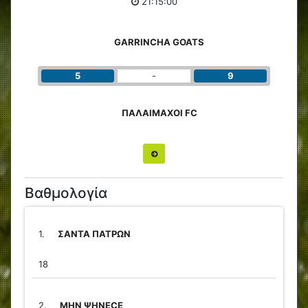
21:15:00
GARRINCHA GOATS
5
-
9
ΠΑΛΑΙΜΑΧΟΙ FC
Βαθμολογία
1.
ΣΑΝΤΑ ΠΑΤΡΩΝ
18
2.
ΜΗΝ ΨΗΝΕCΕ