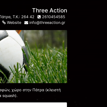
Three Action
άτρα, Τ.Κ.: 264 42
2610454585
Website
info@threeaction.gr
αφών, χώρο στην Πάτρα (κλειστή
 squash).