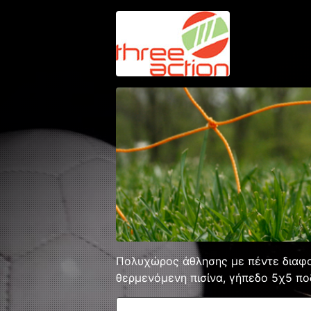
Πολυχώρος άθλησης με πέντε διαφορ
θερμενόμενη πισίνα, γήπεδο 5χ5 πο