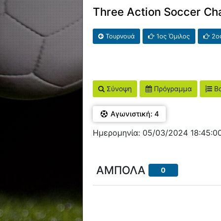
Three Action Soccer Ch
Τουρνουά
1ος Όμιλος
2ος
Σύνοψη
Πρόγραμμα
Βα
Αγωνιστική: 4
Ημερομηνία: 05/03/2024 18:45:0
ΑΜΠΟΛΑ
0