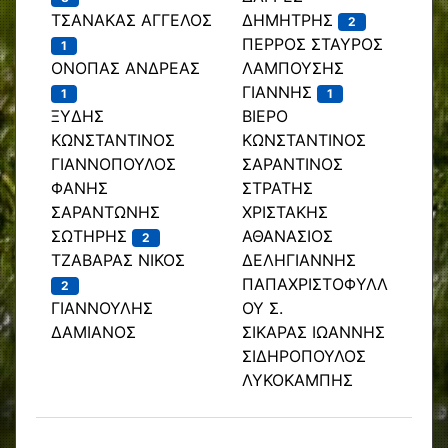
ΤΣΑΝΑΚΑΣ ΑΓΓΕΛΟΣ
ΔΗΜΗΤΡΗΣ
2
ΠΕΡΡΟΣ ΣΤΑΥΡΟΣ
1
ΟΝΟΠΑΣ ΑΝΔΡΕΑΣ
ΛΑΜΠΟΥΣΗΣ
ΓΙΑΝΝΗΣ
1
1
ΞΥΔΗΣ
ΒΙΕΡΟ
ΚΩΝΣΤΑΝΤΙΝΟΣ
ΚΩΝΣΤΑΝΤΙΝΟΣ
ΓΙΑΝΝΟΠΟΥΛΟΣ
ΣΑΡΑΝΤΙΝΟΣ
ΦΑΝΗΣ
ΣΤΡΑΤΗΣ
ΣΑΡΑΝΤΩΝΗΣ
ΧΡΙΣΤΑΚΗΣ
ΣΩΤΗΡΗΣ
ΑΘΑΝΑΣΙΟΣ
2
ΤΖΑΒΑΡΑΣ ΝΙΚΟΣ
ΔΕΛΗΓΙΑΝΝΗΣ
ΠΑΠΑΧΡΙΣΤΟΦΥΛΛ
2
ΓΙΑΝΝΟΥΛΗΣ
ΟΥ Σ.
ΔΑΜΙΑΝΟΣ
ΣΙΚΑΡΑΣ ΙΩΑΝΝΗΣ
ΣΙΔΗΡΟΠΟΥΛΟΣ
ΛΥΚΟΚΑΜΠΗΣ